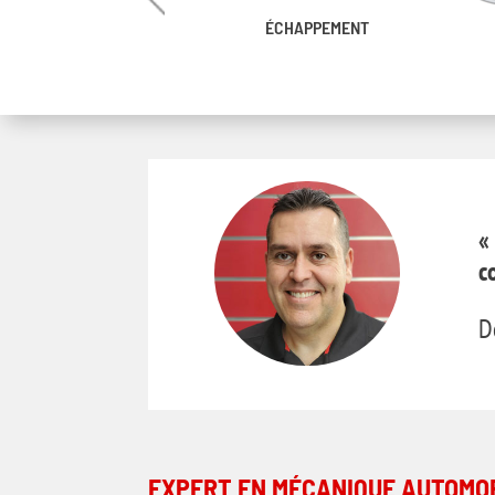
SERVO-DIRECTION
ÉCHAPPEMENT
«
c
D
EXPERT EN MÉCANIQUE AUTOMOB