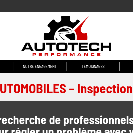
NOTRE ENGAGEMENT
TÉMOIGNAGES
TOMOBILES – Inspections
 recherche de professionne
r régler un problème avec 