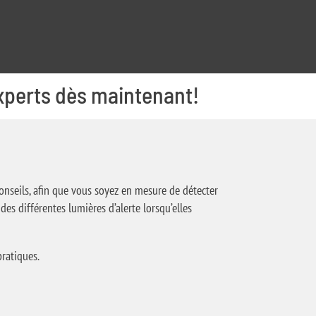
xperts dès maintenant!
onseils, afin que vous soyez en mesure de détecter
des différentes lumières d’alerte lorsqu’elles
pratiques.