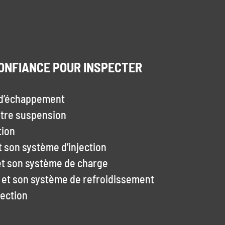
ONFIANCE POUR INSPECTER
d’échappement
otre
suspension
tion
 son système d’injection
et son système de charge
 et son système de refroidissement
rection