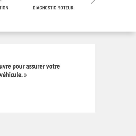
TION
DIAGNOSTIC MOTEUR
BATTERIE & SYSTÈME
DE CHARGE
uvre pour assurer votre
véhicule. »