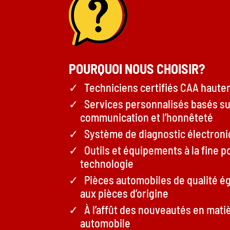
POURQUOI NOUS CHOISIR?
Techniciens certifiés CAA haute
Services personnalisés basés su
communication et l’honnêteté
Système de diagnostic électron
Outils et équipements à la fine po
technologie
Pièces automobiles de qualité é
aux pièces d’origine
À l’affût des nouveautés en mati
automobile