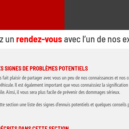
ez un
rendez-vous
avec l’un de nos e
S SIGNES DE PROBLÈMES POTENTIELS
 fait plaisir de partager avec vous un peu de nos connaissances et nos c
éhicule. Il est également important que vous connaissiez la signification 
e. Ainsi, il vous sera plus facile de prévenir des dommages sérieux.
e section une liste des signes d’ennuis potentiels et quelques conseils 
DÉCRITS DANS CETTE SECTION