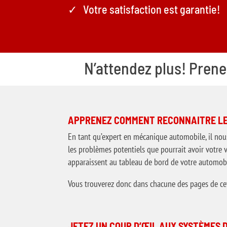
Votre satisfaction est garantie!
N’attendez plus! Pren
APPRENEZ COMMENT RECONNAITRE LE
En tant qu’expert en mécanique automobile, il nous
les problèmes potentiels que pourrait avoir votre v
apparaissent au tableau de bord de votre automobil
Vous trouverez donc dans chacune des pages de cett
JETEZ UN COUP D’ŒIL AUX SYSTÈMES 