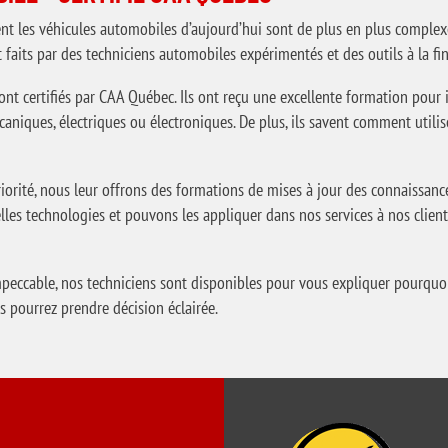
nt les véhicules automobiles d’aujourd’hui sont de plus en plus complexe
 faits par des techniciens automobiles expérimentés et des outils à la fi
t certifiés par CAA Québec. Ils ont reçu une excellente formation pour id
écaniques, électriques ou électroniques. De plus, ils savent comment util
orité, nous leur offrons des formations de mises à jour des connaissance
es technologies et pouvons les appliquer dans nos services à nos client
impeccable, nos techniciens sont disponibles pour vous expliquer pourquo
s pourrez prendre décision éclairée.