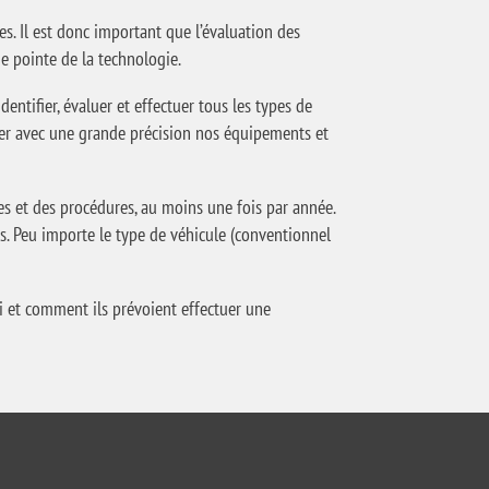
s. Il est donc important que l’évaluation des
ne pointe de la technologie.
entifier, évaluer et effectuer tous les types de
iser avec une grande précision nos équipements et
s et des procédures, au moins une fois par année.
s. Peu importe le type de véhicule (conventionnel
i et comment ils prévoient effectuer une