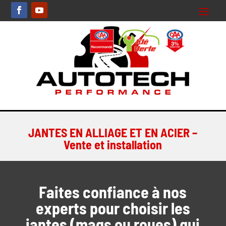
JANTES EN ALLIAGE ET EN ACIER –
Vente et installation
Faites confiance à nos
experts pour choisir les
jantes (mags ou roues) qui